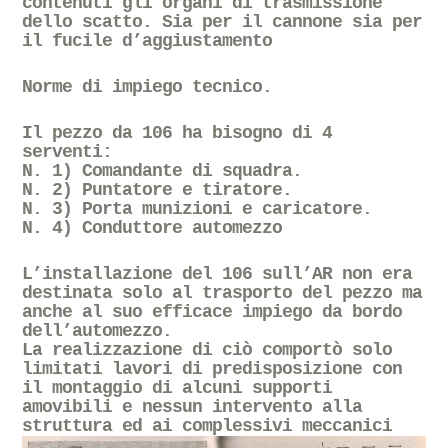
contenuti gli organi di trasmissione
dello scatto. Sia per il cannone sia per
il fucile d’aggiustamento
Norme di impiego tecnico.
Il pezzo da 106 ha bisogno di 4
serventi:
N. 1) Comandante di squadra.
N. 2) Puntatore e tiratore.
N. 3) Porta munizioni e caricatore.
N. 4) Conduttore automezzo
L’installazione del 106 sull’AR non era
destinata solo al trasporto del pezzo ma
anche al suo efficace impiego da bordo
dell’automezzo.
La realizzazione di ciò comportò solo
limitati lavori di predisposizione con
il montaggio di alcuni supporti
amovibili e nessun intervento alla
struttura ed ai complessivi meccanici