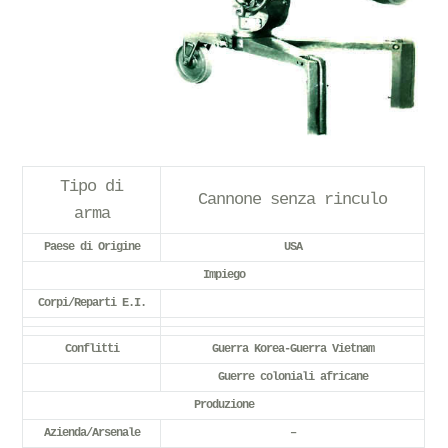
Tipo di
Cannone senza rinculo
arma
Paese di Origine
USA
Impiego
Corpi/Reparti E.I.
Conflitti
Guerra Korea-Guerra Vietnam
Guerre coloniali africane
Produzione
Azienda/Arsenale
–