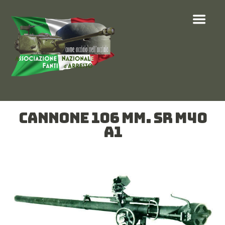
CANNONE 106 MM. SR M40
A1