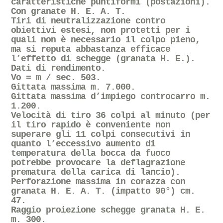
caratteristiche puntiformi (postazioni).
Con granate H. E. A. T.
Tiri di neutralizzazione contro
obiettivi estesi, non protetti per i
quali non è necessario il colpo pieno,
ma si reputa abbastanza efficace
l’effetto di schegge (granata H. E.).
Dati di rendimento.
Vo = m / sec. 503.
Gittata massima m. 7.000.
Gittata massima d’impiego controcarro m.
1.200.
Velocità di tiro 36 colpi al minuto (per
il tiro rapido è conveniente non
superare gli 11 colpi consecutivi in
quanto l’eccessivo aumento di
temperatura della bocca da fuoco
potrebbe provocare la deflagrazione
prematura della carica di lancio).
Perforazione massima in corazza con
granata H. E. A. T. (impatto 90°) cm.
47.
Raggio proiezione schegge granata H. E.
m. 300.