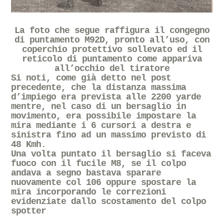
La foto che segue raffigura il congegno
di puntamento M92D, pronto all’uso, con
coperchio protettivo sollevato ed il
reticolo di puntamento come appariva
all’occhio del tiratore
Si noti, come già detto nel post
precedente, che la distanza massima
d’impiego era prevista alle 2200 yarde
mentre, nel caso di un bersaglio in
movimento, era possibile impostare la
mira mediante i 6 cursori a destra e
sinistra fino ad un massimo previsto di
48 Kmh.
Una volta puntato il bersaglio si faceva
fuoco con il fucile M8, se il colpo
andava a segno bastava sparare
nuovamente col 106 oppure spostare la
mira incorporando le correzioni
evidenziate dallo scostamento del colpo
spotter