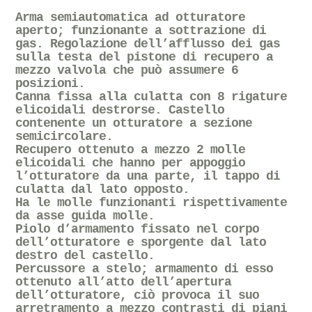
Arma semiautomatica ad otturatore
aperto; funzionante a sottrazione di
gas. Regolazione dell’afflusso dei gas
sulla testa del pistone di recupero a
mezzo valvola che può assumere 6
posizioni.
Canna fissa alla culatta con 8 rigature
elicoidali destrorse. Castello
contenente un otturatore a sezione
semicircolare.
Recupero ottenuto a mezzo 2 molle
elicoidali che hanno per appoggio
l’otturatore da una parte, il tappo di
culatta dal lato opposto.
Ha le molle funzionanti rispettivamente
da asse guida molle.
Piolo d’armamento fissato nel corpo
dell’otturatore e sporgente dal lato
destro del castello.
Percussore a stelo; armamento di esso
ottenuto all’atto dell’apertura
dell’otturatore, ciò provoca il suo
arretramento a mezzo contrasti di piani