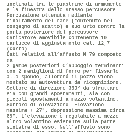
inclinati tra le piastrine di armamento
e la finestra dello stesso percussore.
Percussione ottenuta mediante
ribaltamento del cane (contenuto nel
congegno di scatto) e suo urto contro la
porta posteriore del percussore
Caricatore amovibile contenente 10
cartucce di aggiustamento cal. 12,7
(corto).
Dati relativi all’affusto M 79 composto
da:
2 gambe posteriori d’appoggio terminanti
con 2 maniglioni di ferro per fissarlo
alle sponde, allorché il pezzo viene
montato su autovettura da ricognizione.
Settore di direzione 360° da sfruttare
sia con grandi spostamenti, sia con
piccoli spostamenti a mezzo volantino.
Settore di elevazione: Elevazione
massima + 27°, depressione massima circa
65°. L’elevazione è regolabile a mezzo
altro volantino esistente sulla parte
sinistra di esso. Nell’affusto sono