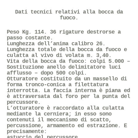
Dati tecnici relativi alla bocca da
fuoco.
Peso Kg. 114. 36 rigature destrorse a
passo costante.
Lunghezza dell’anima calibro 26.
Lunghezza totale della bocca da fuoco e
culatta al vivo di volata m. 3,40.
Vita della bocca da fuoco: colpi 5.000 –
Sostituzione anello delimitatore luci
afflusso – dopo 500 colpi.
Otturatore costituito da un massello di
forma tronco-conica a filettatura
interrotta. La faccia interna è piana ed
è attraversata dal foro per la punta del
percussore.
L’otturatore è raccordato alla culatta
mediante la cerniera; in esso sono
contenuti il meccanismo di scatto,
percussione, armamento ed estrazione. E
precisamente:
astuccio del percussore,