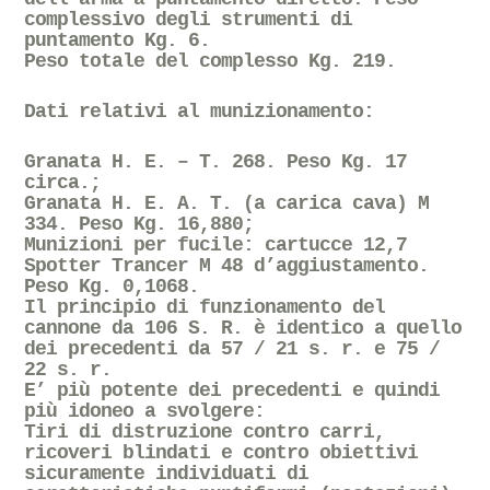
complessivo degli strumenti di
puntamento Kg. 6.
Peso totale del complesso Kg. 219.
Dati relativi al munizionamento:
Granata H. E. – T. 268. Peso Kg. 17
circa.;
Granata H. E. A. T. (a carica cava) M
334. Peso Kg. 16,880;
Munizioni per fucile: cartucce 12,7
Spotter Trancer M 48 d’aggiustamento.
Peso Kg. 0,1068.
Il principio di funzionamento del
cannone da 106 S. R. è identico a quello
dei precedenti da 57 / 21 s. r. e 75 /
22 s. r.
E’ più potente dei precedenti e quindi
più idoneo a svolgere:
Tiri di distruzione contro carri,
ricoveri blindati e contro obiettivi
sicuramente individuati di