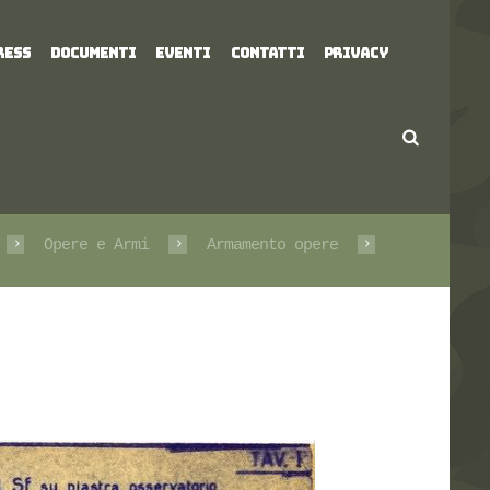
RESS
DOCUMENTI
EVENTI
CONTATTI
PRIVACY
Opere e Armi
Armamento opere