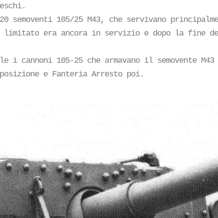
eschi.
20 semoventi 105/25 M43, che servivano principalm
 limitato era ancora in servizio e dopo la fine d
le i cannoni 105-25 che armavano il semovente M43
posizione e Fanteria Arresto poi.