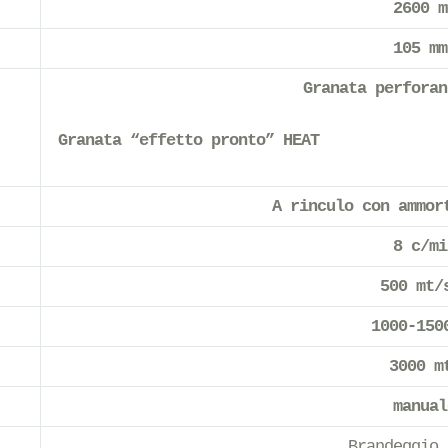
2600 m
105 mm
Granata perforan
Granata “effetto pronto” HEAT
A rinculo con ammor
8 c/mi
500 mt/
1000-150
3000 m
manual
Brandeggio 