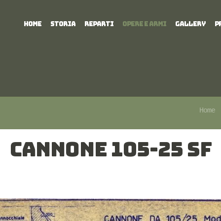
HOME
STORIA
REPARTI
OPERE E ARMI
GALLERY
P
Home
CANNONE 105-25 SF