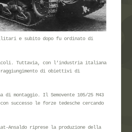
ilitari e subito dopo fu ordinato di
icoli. Tuttavia, con l’industria italiana
 raggiungimento di obiettivi di
na di montaggio. Il Semovente 105/25 M43
 con successo le forze tedesche cercando
iat-Ansaldo riprese la produzione della