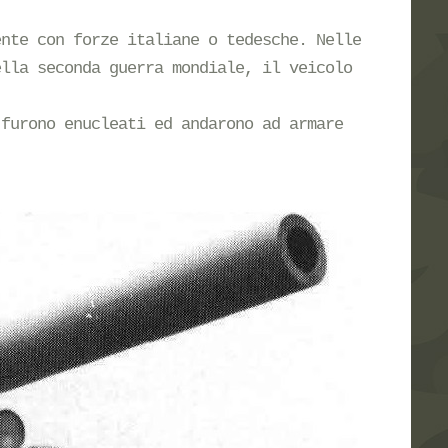
ente con forze italiane o tedesche. Nelle
ella seconda guerra mondiale, il veicolo
 furono enucleati ed andarono ad armare