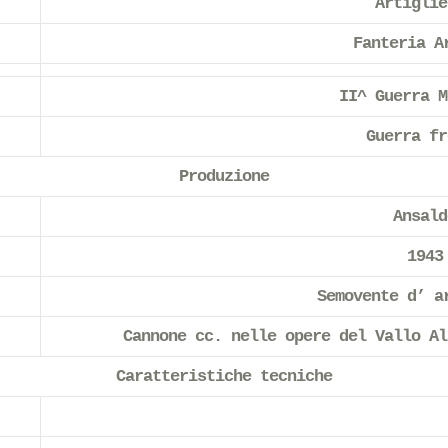
Artiglie
Fanteria A
II^ Guerra M
Guerra fr
Produzione
Ansald
1943
Semovente d’ a
Cannone cc. nelle opere del Vallo Al
Caratteristiche tecniche