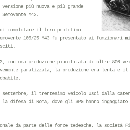
 versione più nuova e più grande
 Semovente M42.
di completare il loro prototipo
emovente 105/25 M43 fu presentato ai funzionari m
sciti.
3, con una produzione pianificata di oltre 800 ve
vemente paralizzata, la produzione era lenta e il
obabile.
 settembre, il trentesimo veicolo uscì dalla cate
 la difesa di Roma, dove gli SPG hanno ingaggiato
onale da parte delle forze tedesche, la società F