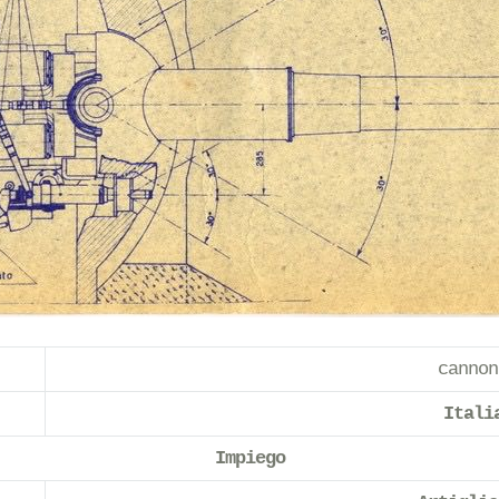
cannon
Itali
Impiego