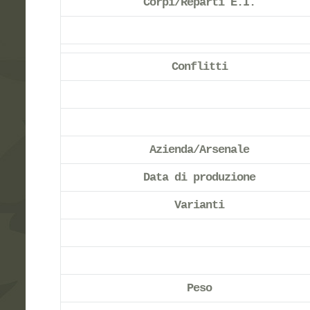
Corpi/Reparti E.I.
Conflitti
Azienda/Arsenale
Data di produzione
Varianti
Peso