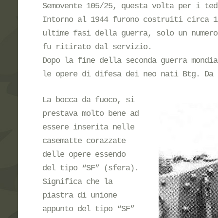
Semovente 105/25, questa volta per i ted
Intorno al 1944 furono costruiti circa 1
ultime fasi della guerra, solo un numero
fu ritirato dal servizio.
Dopo la fine della seconda guerra mondia
le opere di difesa dei neo nati Btg. Da 
La bocca da fuoco, si
prestava molto bene ad
essere inserita nelle
casematte corazzate
delle opere essendo
del tipo “SF” (sfera).
Significa che la
piastra di unione
appunto del tipo “SF”