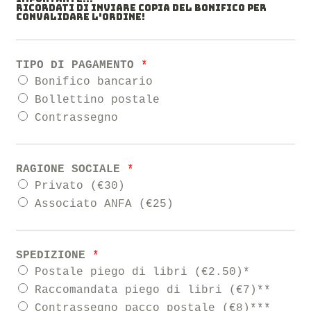
RICORDATI DI INVIARE COPIA DEL BONIFICO PER
CONVALIDARE L'ORDINE!
TIPO DI PAGAMENTO
*
Bonifico bancario
Bollettino postale
Contrassegno
RAGIONE SOCIALE
*
Privato (€30)
Associato ANFA (€25)
SPEDIZIONE
*
Postale piego di libri (€2.50)*
Raccomandata piego di libri (€7)**
Contrassegno pacco postale (€8)***