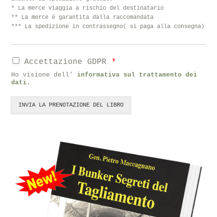
* La merce viaggia a rischio del destinatario
** La merce è garantita dalla raccomandata
*** La spedizione in contrassegno( si paga alla consegna)
Accettazione GDPR
*
Ho visione dell'
informativa sul trattamento dei
dati.
INVIA LA PRENOTAZIONE DEL LIBRO