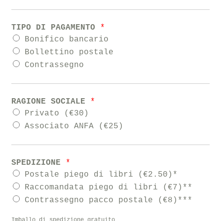
TIPO DI PAGAMENTO
*
Bonifico bancario
Bollettino postale
Contrassegno
RAGIONE SOCIALE
*
Privato (€30)
Associato ANFA (€25)
SPEDIZIONE
*
Postale piego di libri (€2.50)*
Raccomandata piego di libri (€7)**
Contrassegno pacco postale (€8)***
Imballo di spedizione gratuito