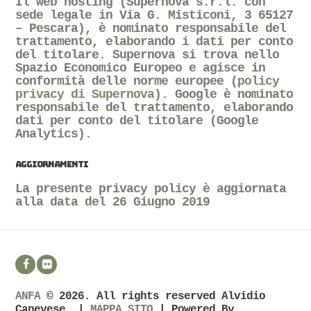
Il web hosting (Supernova s.r.l. con
sede legale in Via G. Misticoni, 3 65127
– Pescara), è nominato responsabile del
trattamento, elaborando i dati per conto
del titolare. Supernova si trova nello
Spazio Economico Europeo e agisce in
conformità delle norme europee (
policy
privacy di Supernova
). Google è nominato
responsabile del trattamento, elaborando
dati per conto del titolare (Google
Analytics).
AGGIORNAMENTI
La presente privacy policy è aggiornata
alla data del 26 Giugno 2019
ANFA
© 2026. All rights reserved Alvidio
Canevese. |
MAPPA SITO
| Powered By