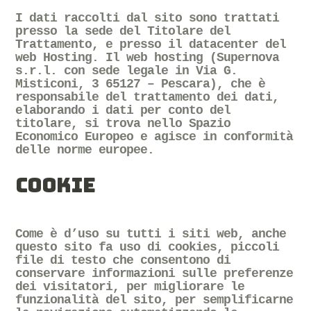
I dati raccolti dal sito sono trattati
presso la sede del Titolare del
Trattamento, e presso il datacenter del
web Hosting. Il web hosting (Supernova
s.r.l. con sede legale in Via G.
Misticoni, 3 65127 – Pescara), che è
responsabile del trattamento dei dati,
elaborando i dati per conto del
titolare, si trova nello Spazio
Economico Europeo e agisce in conformità
delle norme europee.
COOKIE
Come è d’uso su tutti i siti web, anche
questo sito fa uso di cookies, piccoli
file di testo che consentono di
conservare informazioni sulle preferenze
dei visitatori, per migliorare le
funzionalità del sito, per semplificarne