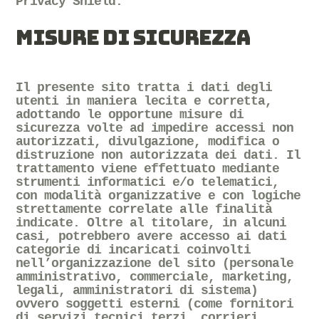
Privacy Shield.
MISURE DI SICUREZZA
Il presente sito tratta i dati degli
utenti in maniera lecita e corretta,
adottando le opportune misure di
sicurezza volte ad impedire accessi non
autorizzati, divulgazione, modifica o
distruzione non autorizzata dei dati. Il
trattamento viene effettuato mediante
strumenti informatici e/o telematici,
con modalità organizzative e con logiche
strettamente correlate alle finalità
indicate. Oltre al titolare, in alcuni
casi, potrebbero avere accesso ai dati
categorie di incaricati coinvolti
nell’organizzazione del sito (personale
amministrativo, commerciale, marketing,
legali, amministratori di sistema)
ovvero soggetti esterni (come fornitori
di servizi tecnici terzi, corrieri