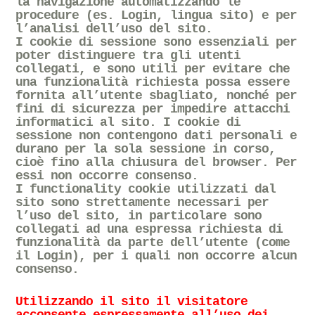
la navigazione automatizzando le
procedure (es. Login, lingua sito) e per
l’analisi dell’uso del sito.
I cookie di sessione
sono essenziali per
poter distinguere tra gli utenti
collegati, e sono utili per evitare che
una funzionalità richiesta possa essere
fornita all’utente sbagliato, nonché per
fini di sicurezza per impedire attacchi
informatici al sito. I cookie di
sessione non contengono dati personali e
durano per la sola sessione in corso,
cioè fino alla chiusura del browser. Per
essi non occorre consenso.
I
functionality cookie
utilizzati dal
sito sono strettamente necessari per
l’uso del sito, in particolare sono
collegati ad una espressa richiesta di
funzionalità da parte dell’utente (come
il Login), per i quali non occorre alcun
consenso.
Utilizzando il sito il visitatore
acconsente espressamente all’uso dei