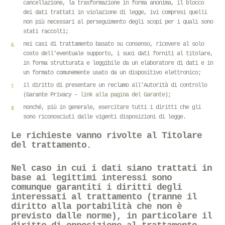
cancellazione, la trasformazione in forma anonima, il blocco
dei dati trattati in violazione di legge, ivi compresi quelli
non più necessari al perseguimento degli scopi per i quali sono
stati raccolti;
nei casi di trattamento basato su consenso, ricevere al solo
costo dell’eventuale supporto, i suoi dati forniti al titolare,
in forma strutturata e leggibile da un elaboratore di dati e in
un formato comunemente usato da un dispositivo elettronico;
il diritto di presentare un reclamo all’Autorità di controllo
(Garante Privacy –
link alla pagina del Garante
);
nonché, più in generale, esercitare tutti i diritti che gli
sono riconosciuti dalle vigenti disposizioni di legge.
Le richieste vanno rivolte al Titolare
del trattamento.
Nel caso in cui i dati siano trattati in
base ai
legittimi interessi
sono
comunque garantiti i diritti degli
interessati al trattamento (tranne il
diritto alla portabilità che non è
previsto dalle norme), in particolare il