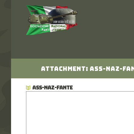
Attachment: ass-naz-fa
ASS-NAZ-FANTE