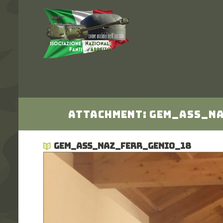
Attachment: gem_Ass_N
GEM_ASS_NAZ_FERR_GENIO_18